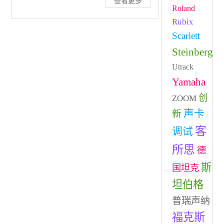
查看更多
Roland
Rubix
Scarlett
Steinberg
Utrack
Yamaha
创
ZOOM
声卡
新
客
调试
所思
德
斯
国坦克
坦伯格
普瑞声纳
福克斯